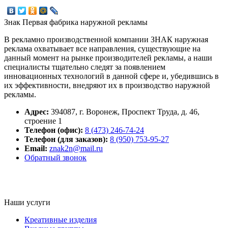
Знак
Первая фабрика наружной рекламы
В рекламно производственной компании ЗНАК наружная
реклама охватывает все направления, существующие на
данный момент на рынке производителей рекламы, а наши
специалисты тщательно следят за появлением
инновационных технологий в данной сфере и, убедившись в
их эффективности, внедряют их в производство наружной
рекламы.
Адрес:
394087
,
г. Воронеж,
Проспект Труда, д. 46,
строение 1
Телефон (офис):
8 (473) 246-74-24
Телефон (для заказов):
8 (950) 753-95-27
Email:
znak2n@mail.ru
Обратный звонок
Наши услуги
Креативные изделия