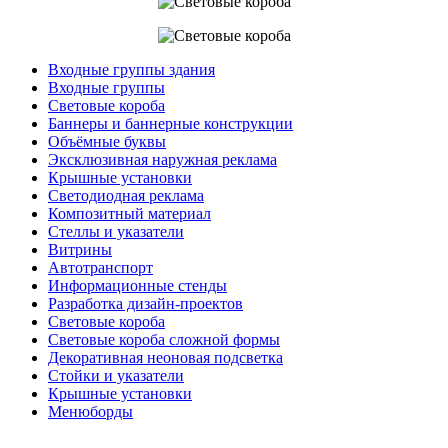
Входные группы здания
Входные группы
Световые короба
Баннеры и баннерные конструкции
Объёмные буквы
Эксклюзивная наружная реклама
Крышные установки
Светодиодная реклама
Композитный материал
Стеллы и указатели
Витрины
Автотранспорт
Информационные стенды
Разработка дизайн-проектов
Световые короба
Световые короба сложной формы
Декоративная неоновая подсветка
Стойки и указатели
Крышные установки
Менюборды