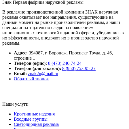
Знак
Первая фабрика наружной рекламы
В рекламно производственной компании ЗНАК наружная
реклама охватывает все направления, существующие на
данный момент на рынке производителей рекламы, а наши
специалисты тщательно следят за появлением
инновационных технологий в данной сфере и, убедившись в
их эффективности, внедряют их в производство наружной
рекламы.
Адрес:
394087
,
г. Воронеж,
Проспект Труда, д. 46,
строение 1
Телефон (офис):
8 (473) 246-74-24
Телефон (для заказов):
8 (950) 753-95-27
Email:
znak2n@mail.ru
Обратный звонок
Наши услуги
Креативные изделия
Входные группы
Светодиодная реклама