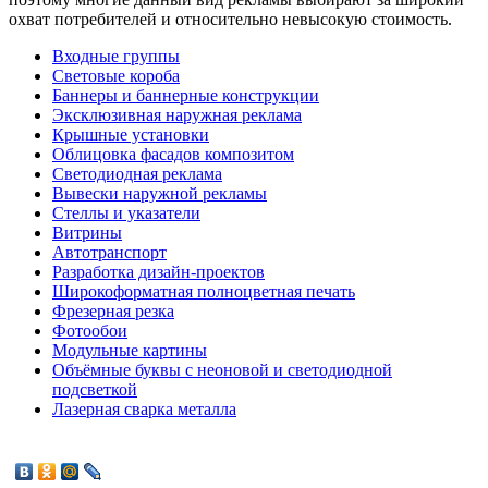
охват потребителей и относительно невысокую стоимость.
Входные группы
Световые короба
Баннеры и баннерные конструкции
Эксклюзивная наружная реклама
Крышные установки
Облицовка фасадов композитом
Светодиодная реклама
Вывески наружной рекламы
Стеллы и указатели
Витрины
Автотранспорт
Разработка дизайн-проектов
Широкоформатная полноцветная печать
Фрезерная резка
Фотообои
Модульные картины
Объёмные буквы с неоновой и светодиодной
подсветкой
Лазерная сварка металла