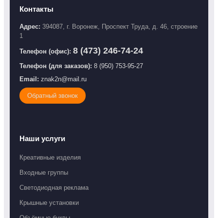
Контакты
Адрес:
394087
,
г. Воронеж,
Проспект Труда, д. 46, строение
1
8 (473) 246-74-24
Телефон (офис):
Телефон (для заказов):
8 (950) 753-95-27
Email:
znak2n@mail.ru
Обратный звонок
Наши услуги
Креативные изделия
Входные группы
Светодиодная реклама
Крышные установки
Объёмные буквы