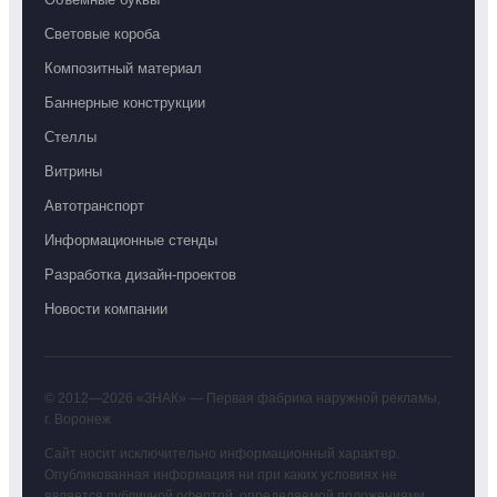
Световые короба
Композитный материал
Баннерные конструкции
Стеллы
Витрины
Автотранспорт
Информационные стенды
Разработка дизайн-проектов
Новости компании
© 2012—
2026
«ЗНАК» — Первая фабрика наружной рекламы,
г. Воронеж
Сайт носит исключительно информационный характер.
Опубликованная информация ни при каких условиях не
является публичной офертой, определяемой положениями