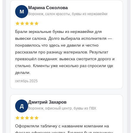
Марина Соколова
М
Воронеж, салон красоты, буквы из нержавейки
Брали зеркальные буквы из нержавейки для
вывески салона. Долго выбирала исполнителя —
понравилось что здесь не давили и честно
рассказали про разницу материалов. Результат
превзошёл ожидания: вывеска смотрится дорого и
стильно. Клиенты уже несколько раз спросили где
делали.
октябрь 2025
Дмитрий Захаров
Д
Воронеж, офисный центр, буквы из ПВХ
Оформляли табличку с названием компании на
фасаде офисного центра. Бюджет был ограничен,