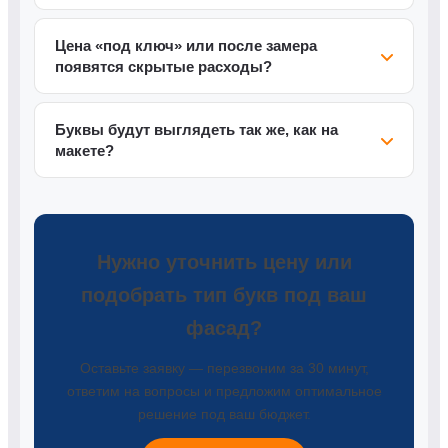
Цена «под ключ» или после замера
появятся скрытые расходы?
Буквы будут выглядеть так же, как на
макете?
Нужно уточнить цену или
подобрать тип букв под ваш
фасад?
Оставьте заявку — перезвоним за 30 минут,
ответим на вопросы и предложим оптимальное
решение под ваш бюджет.