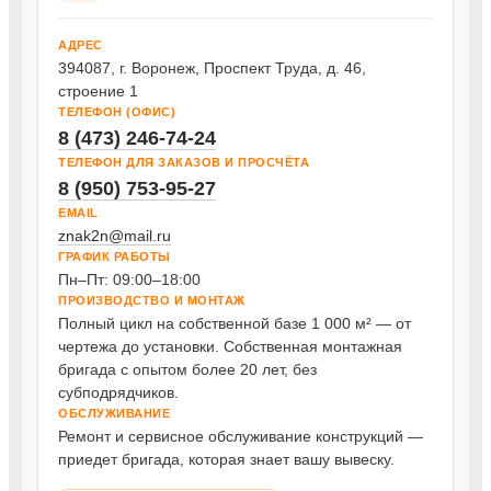
АДРЕС
394087, г. Воронеж, Проспект Труда, д. 46,
строение 1
ТЕЛЕФОН (ОФИС)
8 (473) 246-74-24
ТЕЛЕФОН ДЛЯ ЗАКАЗОВ И ПРОСЧЁТА
8 (950) 753-95-27
EMAIL
znak2n@mail.ru
ГРАФИК РАБОТЫ
Пн–Пт: 09:00–18:00
ПРОИЗВОДСТВО И МОНТАЖ
Полный цикл на собственной базе 1 000 м² — от
чертежа до установки. Собственная монтажная
бригада с опытом более 20 лет, без
субподрядчиков.
ОБСЛУЖИВАНИЕ
Ремонт и сервисное обслуживание конструкций —
приедет бригада, которая знает вашу вывеску.