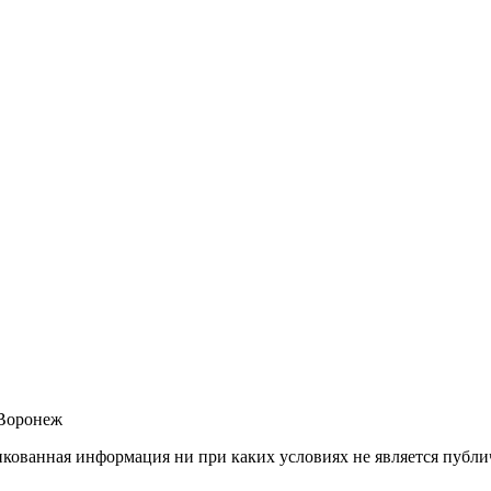
.Воронеж
ованная информация ни при каких условиях не является публич