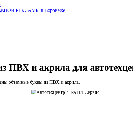
з ПВХ и акрила для автотехц
ены объемные буквы из ПВХ и акрила.