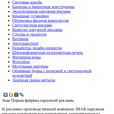
Световые короба
Баннеры и баннерные конструкции
Эксклюзивная наружная реклама
Крышные установки
Облицовка фасадов композитом
Светодиодная реклама
Вывески наружной рекламы
Стеллы и указатели
Витрины
Автотранспорт
Разработка дизайн-проектов
Широкоформатная полноцветная печать
Фрезерная резка
Фотообои
Модульные картины
Объёмные буквы с неоновой и светодиодной
подсветкой
Лазерная сварка металла
Знак
Первая фабрика наружной рекламы
В рекламно производственной компании ЗНАК наружная
реклама охватывает все направления, существующие на