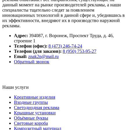
данный момент на рынке производителей рекламы, а наши
специалисты тщательно следят за появлением
инновационных технологий в данной сфере и, убедившись в
их эффективности, внедряют их в производство наружной
рекламы.
Адрес:
394087
,
г. Воронеж,
Проспект Труда, д. 46,
строение 1
Телефон (офис):
8 (473) 246-74-24
Телефон (для заказов):
8 (950) 753-95-27
Email:
znak2n@mail.ru
Обратный звонок
Наши услуги
Креативные изделия
Входные группы
Светодиодная реклама
Крышные установки
Объёмные буквы
Световые короба
Композитный материал