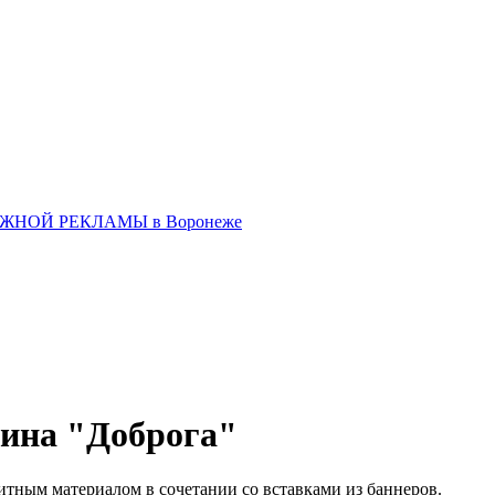
зина "Доброга"
тным материалом в сочетании со вставками из баннеров.