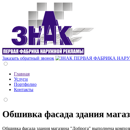
Заказать обратный звонок
Главная
Услуги
Портфолио
Контакты
Обшивка фасада здания мага
Обшивка фасада здания магазина "Доброга" выполнена компози