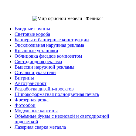
Входные группы
Световые короба
Баннеры и баннерные конструкции
Эксклюзивная наружная реклама
Крышные установки
Облицовка фасадов композитом
Светодиодная реклама
Вывески наружной рекламы
Стеллы и указатели
Витрины
Автотранспорт
Разработка дизайн-проектов
Широкоформатная полноцветная печать
Фрезерная резка
Фотообои
Модульные картины
Объёмные буквы с неоновой и светодиодной
подсветкой
Лазерная сварка металла