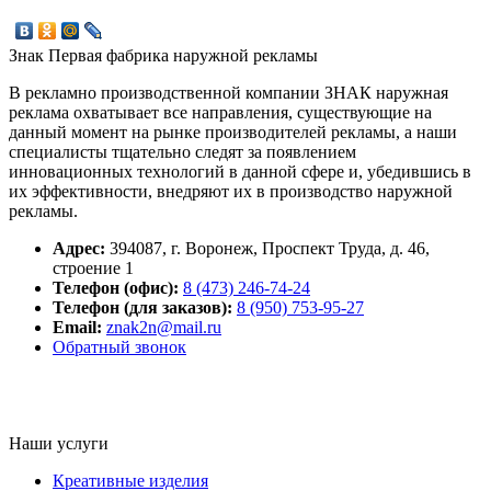
Знак
Первая фабрика наружной рекламы
В рекламно производственной компании ЗНАК наружная
реклама охватывает все направления, существующие на
данный момент на рынке производителей рекламы, а наши
специалисты тщательно следят за появлением
инновационных технологий в данной сфере и, убедившись в
их эффективности, внедряют их в производство наружной
рекламы.
Адрес:
394087
,
г. Воронеж,
Проспект Труда, д. 46,
строение 1
Телефон (офис):
8 (473) 246-74-24
Телефон (для заказов):
8 (950) 753-95-27
Email:
znak2n@mail.ru
Обратный звонок
Наши услуги
Креативные изделия