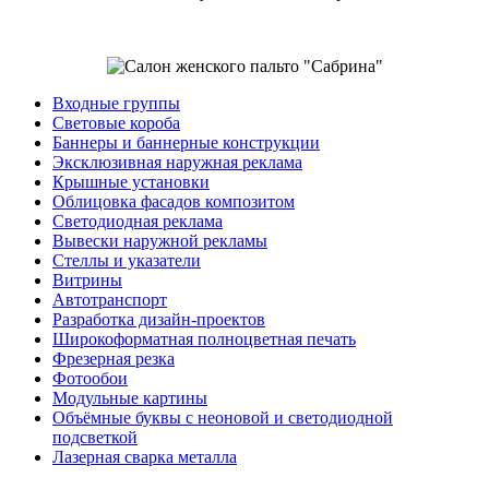
Входные группы
Световые короба
Баннеры и баннерные конструкции
Эксклюзивная наружная реклама
Крышные установки
Облицовка фасадов композитом
Светодиодная реклама
Вывески наружной рекламы
Стеллы и указатели
Витрины
Автотранспорт
Разработка дизайн-проектов
Широкоформатная полноцветная печать
Фрезерная резка
Фотообои
Модульные картины
Объёмные буквы с неоновой и светодиодной
подсветкой
Лазерная сварка металла