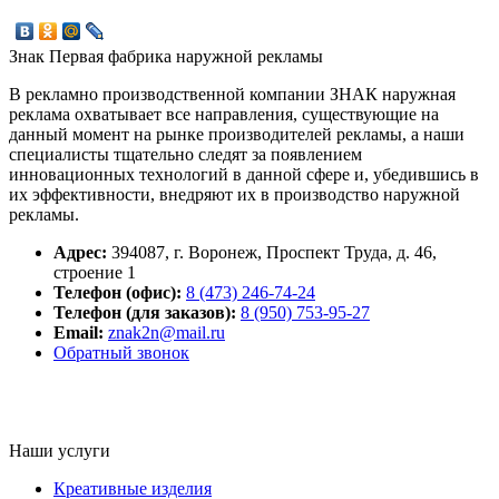
Знак
Первая фабрика наружной рекламы
В рекламно производственной компании ЗНАК наружная
реклама охватывает все направления, существующие на
данный момент на рынке производителей рекламы, а наши
специалисты тщательно следят за появлением
инновационных технологий в данной сфере и, убедившись в
их эффективности, внедряют их в производство наружной
рекламы.
Адрес:
394087
,
г. Воронеж,
Проспект Труда, д. 46,
строение 1
Телефон (офис):
8 (473) 246-74-24
Телефон (для заказов):
8 (950) 753-95-27
Email:
znak2n@mail.ru
Обратный звонок
Наши услуги
Креативные изделия