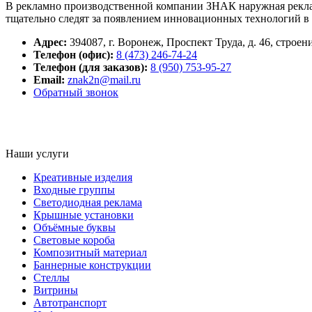
В рекламно производственной компании ЗНАК наружная рекла
тщательно следят за появлением инновационных технологий в 
Адрес:
394087
,
г. Воронеж,
Проспект Труда, д. 46, строен
Телефон (офис):
8 (473) 246-74-24
Телефон (для заказов):
8 (950) 753-95-27
Email:
znak2n@mail.ru
Обратный звонок
Наши услуги
Креативные изделия
Входные группы
Светодиодная реклама
Крышные установки
Объёмные буквы
Световые короба
Композитный материал
Баннерные конструкции
Стеллы
Витрины
Автотранспорт