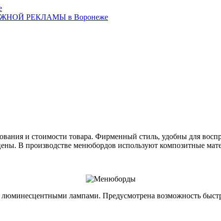
вания и стоимости товара. Фирменный стиль, удобны для воспр
 цены. В производстве менюбордов используют композитные ма
а люминесцентными лампами. Предусмотрена возможность быст