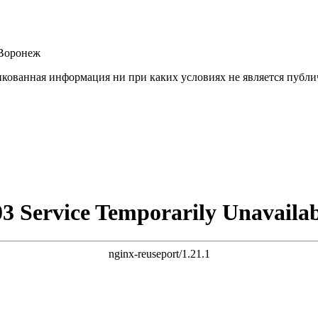
.Воронеж
ованная информация ни при каких условиях не является публич