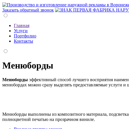
Заказать обратный звонок
Главная
Услуги
Портфолио
Контакты
Менюборды
Менюборды
эффективный способ лучшего восприятия наимено
менюбордах можно сразу выделять предоставляемые услуги и
Менюборды выполнены из композитного материала, подсветк
полноцветной печатью на прозрачном виниле.