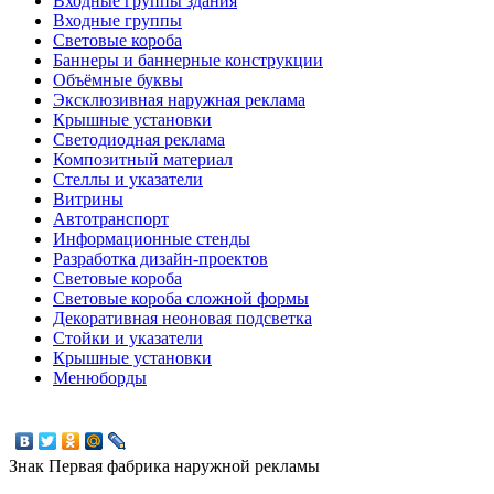
Входные группы здания
Входные группы
Световые короба
Баннеры и баннерные конструкции
Объёмные буквы
Эксклюзивная наружная реклама
Крышные установки
Светодиодная реклама
Композитный материал
Стеллы и указатели
Витрины
Автотранспорт
Информационные стенды
Разработка дизайн-проектов
Световые короба
Световые короба сложной формы
Декоративная неоновая подсветка
Стойки и указатели
Крышные установки
Менюборды
Знак
Первая фабрика наружной рекламы