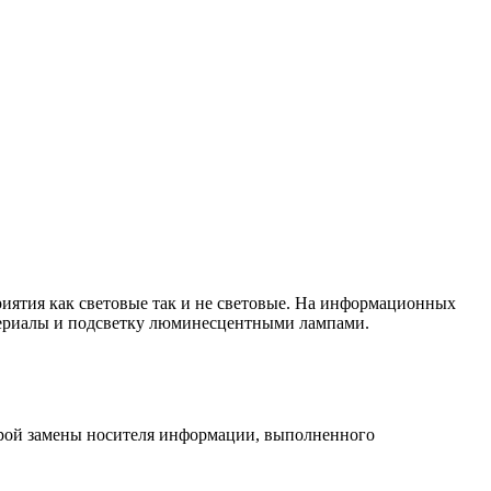
иятия как световые так и не световые. На информационных
териалы и подсветку люминесцентными лампами.
рой замены носителя информации, выполненного